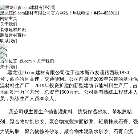
黑龙江j9.com建材有限公司官方网站！热线电话：
0454-8559111
网站主页
关于我们
装修建材知识
装修建材百科
联系我们
当前位置 :
j9.com
>
关于我们
关于我们
黑龙江j9.com建材有限公司
位于佳木斯市友谊路西段1830
号，西临哈同高速，交通便利。公司前身是2009年兴建的基业保
温材料生产厂，2019年投资扩建的新型建筑节能材料生产厂，占
地面积一万平方米，总资产1500万元。公司拥有熟练工程技术人
员，熟练生产人员80余人。
我公司现主要生产销售灌浆料、抗裂保温砂浆、苯板胶粘
剂、聚合物粘剂砂浆、聚合物抗裂抹面砂浆、轻质抹灰石膏、强
力瓷砖胶、聚合物修补砂浆、聚合物水泥防水砂浆、石膏自流