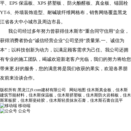
平、EPS 保温板、XPS 挤塑板 、防火酚醛板、真金板、锚固栓
YT-6、外墙装饰造型、耐碱玻纤维网格布，销售网络覆盖黑龙
江省各大中小城市及周边市县。
我公司经过多年努力曾获得佳木斯市“重合同守信用”企业，
获得消费者协会“诚信经营企业”公司坚持“质量第.一、诚信为
本”；以科技创新为动力，以满足顾客需求为己任。我公司还拥
有专业的施工团队，竭诚欢迎新老客户光临，我们的努力将给您
带来更.好的服务，您的满意将是我们收获的果实，欢迎各界朋
友前来洽谈合作。
版权所有:黑龙江j9.com建材有限公司
网站地图
佳木斯真金板，佳木斯
建筑节能材料，佳木斯保温板，佳木斯挤塑板，佳木斯防火岩棉板，佳木
斯苯板胶，佳木斯瓷砖胶，佳木斯轻质抹灰石膏，佳木斯石膏自流平
移动端
公众号